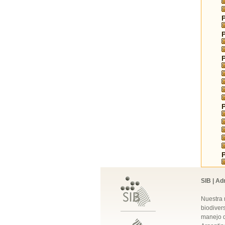
SIB | Ad
Nuestra 
biodivers
manejo q