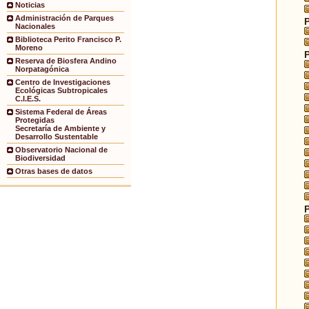
Noticias
Administración de Parques
Nacionales
Biblioteca Perito Francisco P.
Moreno
Reserva de Biosfera Andino
Norpatagónica
Centro de Investigaciones
Ecológicas Subtropicales
C.I.E.S.
Sistema Federal de Áreas
Protegidas
Secretaría de Ambiente y
Desarrollo Sustentable
Observatorio Nacional de
Biodiversidad
Otras bases de datos