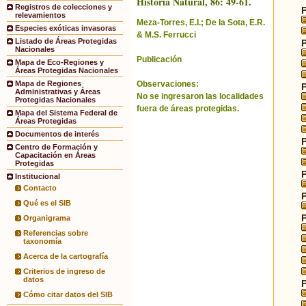
Historia Natural, 86: 49-61.
Registros de colecciones y
relevamientos
Meza-Torres, E.I.; De la Sota, E.R.
Especies exóticas invasoras
& M.S. Ferrucci
Listado de Áreas Protegidas
Nacionales
Publicación
Mapa de Eco-Regiones y
Áreas Protegidas Nacionales
Observaciones:
Mapa de Regiones
Administrativas y Áreas
No se ingresaron las localidades
Protegidas Nacionales
fuera de áreas protegidas.
Mapa del Sistema Federal de
Áreas Protegidas
Documentos de interés
Centro de Formación y
Capacitación en Áreas
Protegidas
Institucional
Contacto
Qué es el SIB
Organigrama
Referencias sobre
taxonomía
Acerca de la cartografía
Criterios de ingreso de
datos
Cómo citar datos del SIB