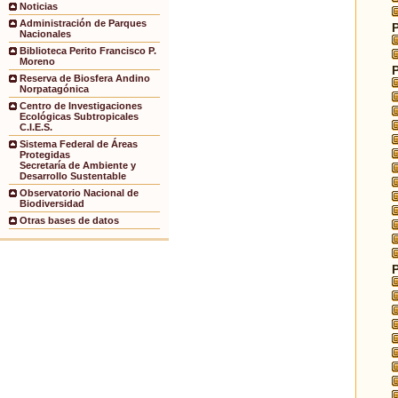
Noticias
Administración de Parques
Nacionales
Biblioteca Perito Francisco P.
Moreno
Reserva de Biosfera Andino
Norpatagónica
Centro de Investigaciones
Ecológicas Subtropicales
C.I.E.S.
Sistema Federal de Áreas
Protegidas
Secretaría de Ambiente y
Desarrollo Sustentable
Observatorio Nacional de
Biodiversidad
Otras bases de datos