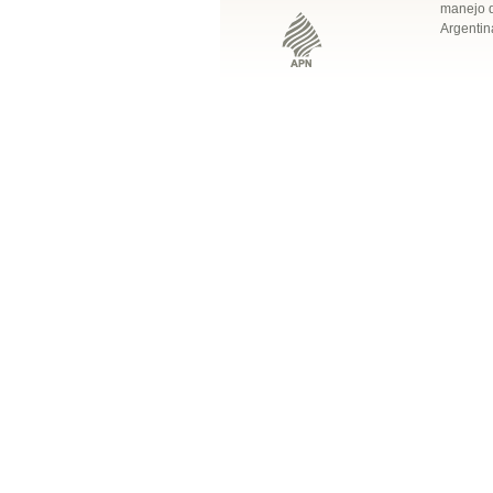
manejo q
Argentin