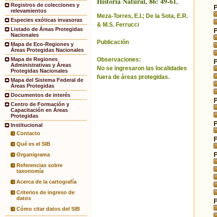
Historia Natural, 86: 49-61.
Registros de colecciones y
relevamientos
Meza-Torres, E.I.; De la Sota, E.R.
Especies exóticas invasoras
& M.S. Ferrucci
Listado de Áreas Protegidas
Nacionales
Publicación
Mapa de Eco-Regiones y
Áreas Protegidas Nacionales
Observaciones:
Mapa de Regiones
Administrativas y Áreas
No se ingresaron las localidades
Protegidas Nacionales
fuera de áreas protegidas.
Mapa del Sistema Federal de
Áreas Protegidas
Documentos de interés
Centro de Formación y
Capacitación en Áreas
Protegidas
Institucional
Contacto
Qué es el SIB
Organigrama
Referencias sobre
taxonomía
Acerca de la cartografía
Criterios de ingreso de
datos
Cómo citar datos del SIB