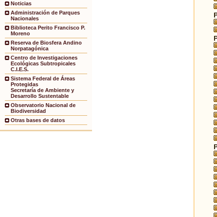
Noticias
Administración de Parques
Nacionales
Biblioteca Perito Francisco P.
Moreno
Reserva de Biosfera Andino
Norpatagónica
Centro de Investigaciones
Ecológicas Subtropicales
C.I.E.S.
Sistema Federal de Áreas
Protegidas
Secretaría de Ambiente y
Desarrollo Sustentable
Observatorio Nacional de
Biodiversidad
Otras bases de datos