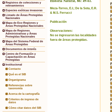
Historia Natural, 86: 49-61.
Registros de colecciones y
relevamientos
Meza-Torres, E.I.; De la Sota, E.R.
Especies exóticas invasoras
& M.S. Ferrucci
Listado de Áreas Protegidas
Nacionales
Publicación
Mapa de Eco-Regiones y
Áreas Protegidas Nacionales
Observaciones:
Mapa de Regiones
Administrativas y Áreas
No se ingresaron las localidades
Protegidas Nacionales
fuera de áreas protegidas.
Mapa del Sistema Federal de
Áreas Protegidas
Documentos de interés
Centro de Formación y
Capacitación en Áreas
Protegidas
Institucional
Contacto
Qué es el SIB
Organigrama
Referencias sobre
taxonomía
Acerca de la cartografía
Criterios de ingreso de
datos
Cómo citar datos del SIB