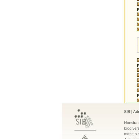
SIB | Ad
Nuestra 
biodivers
manejo q