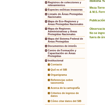
Historia Na
Registros de colecciones y
relevamientos
Meza-Torres,
Especies exóticas invasoras
& M.S. Ferr
Listado de Áreas Protegidas
Nacionales
Publicación
Mapa de Eco-Regiones y
Áreas Protegidas Nacionales
Observacio
Mapa de Regiones
Administrativas y Áreas
No se ingre
Protegidas Nacionales
fuera de ár
Mapa del Sistema Federal de
Áreas Protegidas
Documentos de interés
Centro de Formación y
Capacitación en Áreas
Protegidas
Institucional
Contacto
Qué es el SIB
Organigrama
Referencias sobre
taxonomía
Acerca de la cartografía
Criterios de ingreso de
datos
Cómo citar datos del SIB