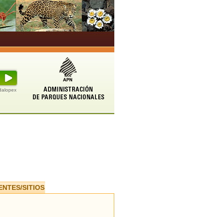
udalopex
ENTES/SITIOS