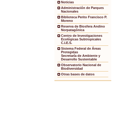
Noticias
Administración de Parques
Nacionales
Biblioteca Perito Francisco P.
Moreno
Reserva de Biosfera Andino
Norpatagónica
Centro de Investigaciones
Ecológicas Subtropicales
C.I.E.S.
Sistema Federal de Áreas
Protegidas
Secretaría de Ambiente y
Desarrollo Sustentable
Observatorio Nacional de
Biodiversidad
Otras bases de datos