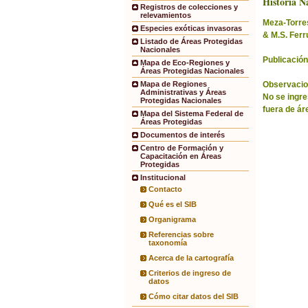
Historia Na
Registros de colecciones y
relevamientos
Meza-Torres,
Especies exóticas invasoras
& M.S. Ferr
Listado de Áreas Protegidas
Nacionales
Publicación
Mapa de Eco-Regiones y
Áreas Protegidas Nacionales
Observacio
Mapa de Regiones
Administrativas y Áreas
No se ingre
Protegidas Nacionales
fuera de ár
Mapa del Sistema Federal de
Áreas Protegidas
Documentos de interés
Centro de Formación y
Capacitación en Áreas
Protegidas
Institucional
Contacto
Qué es el SIB
Organigrama
Referencias sobre
taxonomía
Acerca de la cartografía
Criterios de ingreso de
datos
Cómo citar datos del SIB