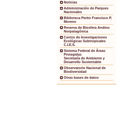
Noticias
Administración de Parques
Nacionales
Biblioteca Perito Francisco P.
Moreno
Reserva de Biosfera Andino
Norpatagónica
Centro de Investigaciones
Ecológicas Subtropicales
C.I.E.S.
Sistema Federal de Áreas
Protegidas
Secretaría de Ambiente y
Desarrollo Sustentable
Observatorio Nacional de
Biodiversidad
Otras bases de datos