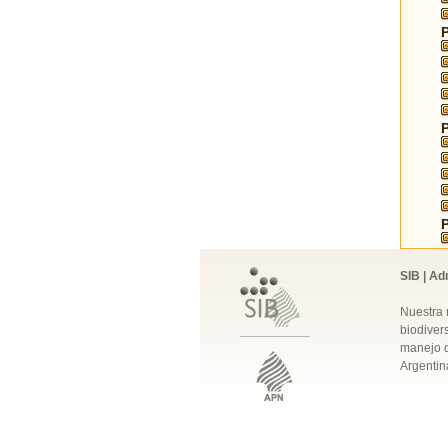
SIB | Ad
Nuestra 
biodivers
manejo q
Argentin