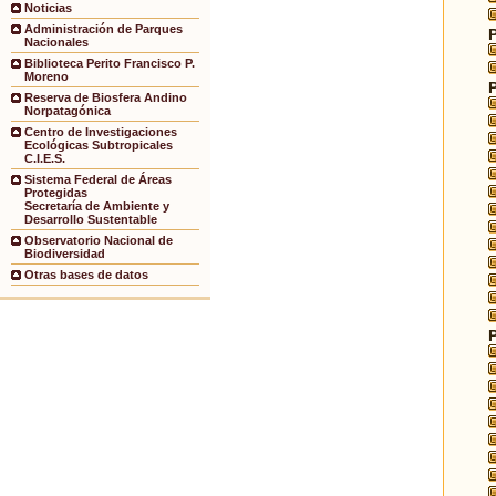
Noticias
Administración de Parques
Nacionales
Biblioteca Perito Francisco P.
Moreno
Reserva de Biosfera Andino
Norpatagónica
Centro de Investigaciones
Ecológicas Subtropicales
C.I.E.S.
Sistema Federal de Áreas
Protegidas
Secretaría de Ambiente y
Desarrollo Sustentable
Observatorio Nacional de
Biodiversidad
Otras bases de datos