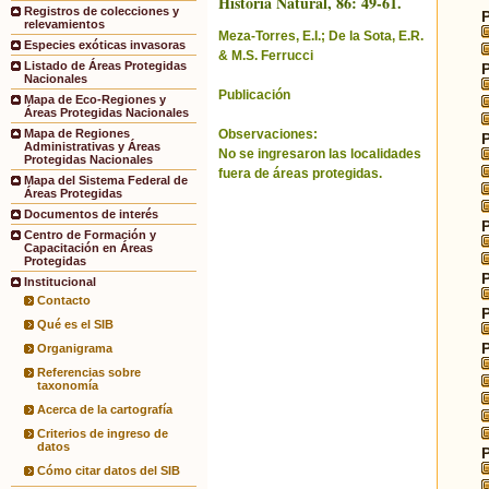
Historia Natural, 86: 49-61.
Registros de colecciones y
relevamientos
Meza-Torres, E.I.; De la Sota, E.R.
Especies exóticas invasoras
& M.S. Ferrucci
Listado de Áreas Protegidas
Nacionales
Publicación
Mapa de Eco-Regiones y
Áreas Protegidas Nacionales
Observaciones:
Mapa de Regiones
Administrativas y Áreas
No se ingresaron las localidades
Protegidas Nacionales
fuera de áreas protegidas.
Mapa del Sistema Federal de
Áreas Protegidas
Documentos de interés
Centro de Formación y
Capacitación en Áreas
Protegidas
Institucional
Contacto
Qué es el SIB
Organigrama
Referencias sobre
taxonomía
Acerca de la cartografía
Criterios de ingreso de
datos
Cómo citar datos del SIB