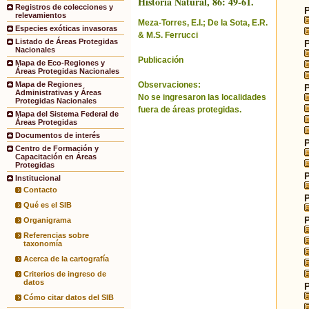
Historia Natural, 86: 49-61.
Registros de colecciones y
relevamientos
Meza-Torres, E.I.; De la Sota, E.R.
Especies exóticas invasoras
& M.S. Ferrucci
Listado de Áreas Protegidas
Nacionales
Publicación
Mapa de Eco-Regiones y
Áreas Protegidas Nacionales
Observaciones:
Mapa de Regiones
Administrativas y Áreas
No se ingresaron las localidades
Protegidas Nacionales
fuera de áreas protegidas.
Mapa del Sistema Federal de
Áreas Protegidas
Documentos de interés
Centro de Formación y
Capacitación en Áreas
Protegidas
Institucional
Contacto
Qué es el SIB
Organigrama
Referencias sobre
taxonomía
Acerca de la cartografía
Criterios de ingreso de
datos
Cómo citar datos del SIB