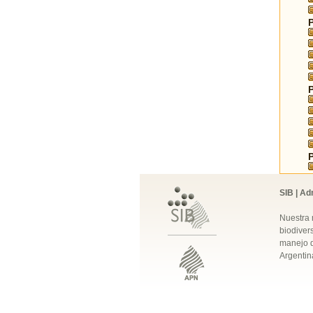
SIB | Ad
Nuestra 
biodivers
manejo q
Argentin