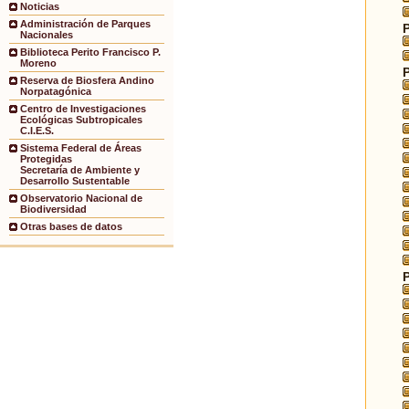
Noticias
Administración de Parques
Nacionales
Biblioteca Perito Francisco P.
Moreno
Reserva de Biosfera Andino
Norpatagónica
Centro de Investigaciones
Ecológicas Subtropicales
C.I.E.S.
Sistema Federal de Áreas
Protegidas
Secretaría de Ambiente y
Desarrollo Sustentable
Observatorio Nacional de
Biodiversidad
Otras bases de datos