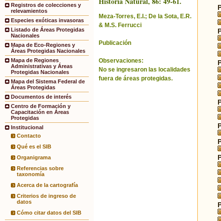
Historia Natural, 86: 49-61.
Registros de colecciones y
relevamientos
Meza-Torres, E.I.; De la Sota, E.R.
Especies exóticas invasoras
& M.S. Ferrucci
Listado de Áreas Protegidas
Nacionales
Publicación
Mapa de Eco-Regiones y
Áreas Protegidas Nacionales
Observaciones:
Mapa de Regiones
Administrativas y Áreas
No se ingresaron las localidades
Protegidas Nacionales
fuera de áreas protegidas.
Mapa del Sistema Federal de
Áreas Protegidas
Documentos de interés
Centro de Formación y
Capacitación en Áreas
Protegidas
Institucional
Contacto
Qué es el SIB
Organigrama
Referencias sobre
taxonomía
Acerca de la cartografía
Criterios de ingreso de
datos
Cómo citar datos del SIB