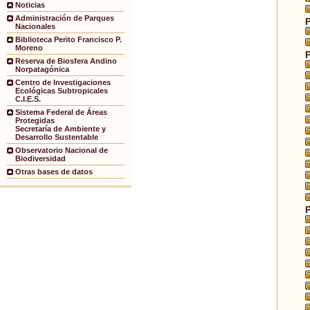
Noticias
Administración de Parques
Nacionales
Biblioteca Perito Francisco P.
Moreno
Reserva de Biosfera Andino
Norpatagónica
Centro de Investigaciones
Ecológicas Subtropicales
C.I.E.S.
Sistema Federal de Áreas
Protegidas
Secretaría de Ambiente y
Desarrollo Sustentable
Observatorio Nacional de
Biodiversidad
Otras bases de datos