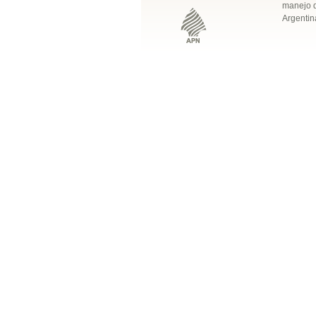
manejo q
Argentin