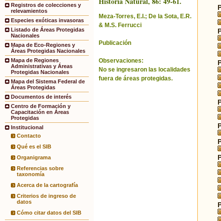
Historia Natural, 86: 49-61.
Registros de colecciones y
relevamientos
Meza-Torres, E.I.; De la Sota, E.R.
Especies exóticas invasoras
& M.S. Ferrucci
Listado de Áreas Protegidas
Nacionales
Publicación
Mapa de Eco-Regiones y
Áreas Protegidas Nacionales
Observaciones:
Mapa de Regiones
Administrativas y Áreas
No se ingresaron las localidades
Protegidas Nacionales
fuera de áreas protegidas.
Mapa del Sistema Federal de
Áreas Protegidas
Documentos de interés
Centro de Formación y
Capacitación en Áreas
Protegidas
Institucional
Contacto
Qué es el SIB
Organigrama
Referencias sobre
taxonomía
Acerca de la cartografía
Criterios de ingreso de
datos
Cómo citar datos del SIB