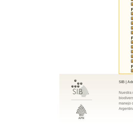
SIB | Ad
Nuestra 
biodivers
manejo q
Argentin