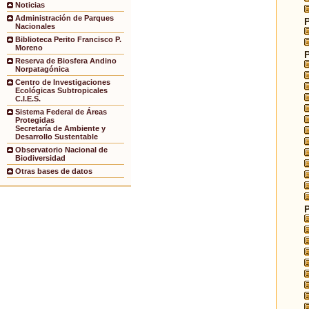
Noticias
Administración de Parques
Nacionales
Biblioteca Perito Francisco P.
Moreno
Reserva de Biosfera Andino
Norpatagónica
Centro de Investigaciones
Ecológicas Subtropicales
C.I.E.S.
Sistema Federal de Áreas
Protegidas
Secretaría de Ambiente y
Desarrollo Sustentable
Observatorio Nacional de
Biodiversidad
Otras bases de datos