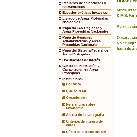
Historia Na
Registros de colecciones y
relevamientos
Meza-Torres,
Especies exóticas invasoras
& M.S. Ferr
Listado de Áreas Protegidas
Nacionales
Publicación
Mapa de Eco-Regiones y
Áreas Protegidas Nacionales
Observacio
Mapa de Regiones
Administrativas y Áreas
No se ingre
Protegidas Nacionales
fuera de ár
Mapa del Sistema Federal de
Áreas Protegidas
Documentos de interés
Centro de Formación y
Capacitación en Áreas
Protegidas
Institucional
Contacto
Qué es el SIB
Organigrama
Referencias sobre
taxonomía
Acerca de la cartografía
Criterios de ingreso de
datos
Cómo citar datos del SIB