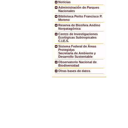
Noticias
Administración de Parques
Nacionales
Biblioteca Perito Francisco P.
Moreno
Reserva de Biosfera Andino
Norpatagónica
Centro de Investigaciones
Ecológicas Subtropicales
C.I.E.S.
Sistema Federal de Áreas
Protegidas
Secretaría de Ambiente y
Desarrollo Sustentable
Observatorio Nacional de
Biodiversidad
Otras bases de datos