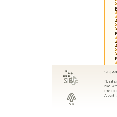
SIB | Ad
Nuestra 
biodivers
manejo q
Argentin