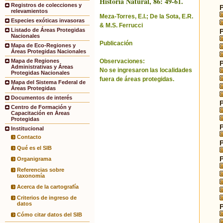
Historia Natural, 86: 49-61.
Registros de colecciones y
relevamientos
Meza-Torres, E.I.; De la Sota, E.R.
Especies exóticas invasoras
& M.S. Ferrucci
Listado de Áreas Protegidas
Nacionales
Publicación
Mapa de Eco-Regiones y
Áreas Protegidas Nacionales
Observaciones:
Mapa de Regiones
Administrativas y Áreas
No se ingresaron las localidades
Protegidas Nacionales
fuera de áreas protegidas.
Mapa del Sistema Federal de
Áreas Protegidas
Documentos de interés
Centro de Formación y
Capacitación en Áreas
Protegidas
Institucional
Contacto
Qué es el SIB
Organigrama
Referencias sobre
taxonomía
Acerca de la cartografía
Criterios de ingreso de
datos
Cómo citar datos del SIB