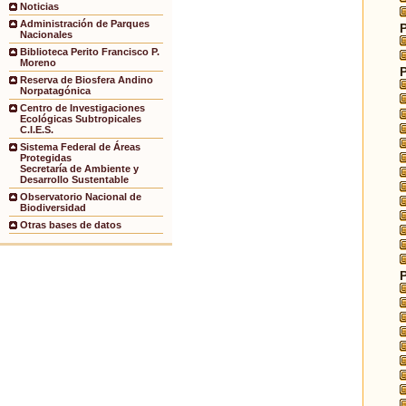
Noticias
Administración de Parques
Nacionales
Biblioteca Perito Francisco P.
Moreno
Reserva de Biosfera Andino
Norpatagónica
Centro de Investigaciones
Ecológicas Subtropicales
C.I.E.S.
Sistema Federal de Áreas
Protegidas
Secretaría de Ambiente y
Desarrollo Sustentable
Observatorio Nacional de
Biodiversidad
Otras bases de datos