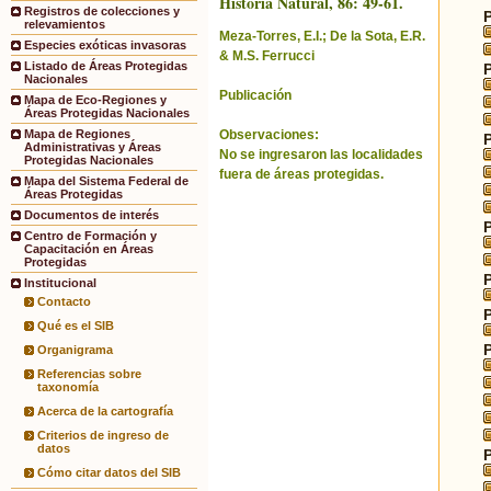
Historia Natural, 86: 49-61.
Registros de colecciones y
relevamientos
Meza-Torres, E.I.; De la Sota, E.R.
Especies exóticas invasoras
& M.S. Ferrucci
Listado de Áreas Protegidas
Nacionales
Publicación
Mapa de Eco-Regiones y
Áreas Protegidas Nacionales
Observaciones:
Mapa de Regiones
Administrativas y Áreas
No se ingresaron las localidades
Protegidas Nacionales
fuera de áreas protegidas.
Mapa del Sistema Federal de
Áreas Protegidas
Documentos de interés
Centro de Formación y
Capacitación en Áreas
Protegidas
Institucional
Contacto
Qué es el SIB
Organigrama
Referencias sobre
taxonomía
Acerca de la cartografía
Criterios de ingreso de
datos
Cómo citar datos del SIB