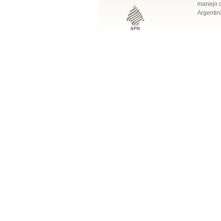
manejo q
Argentin