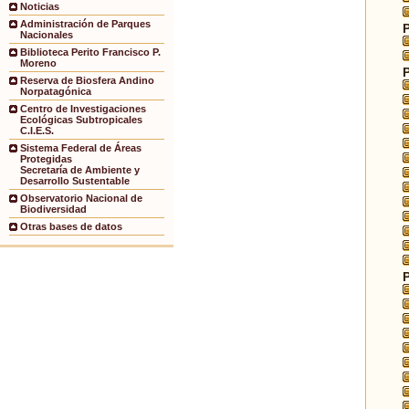
Noticias
Administración de Parques
Nacionales
Biblioteca Perito Francisco P.
Moreno
Reserva de Biosfera Andino
Norpatagónica
Centro de Investigaciones
Ecológicas Subtropicales
C.I.E.S.
Sistema Federal de Áreas
Protegidas
Secretaría de Ambiente y
Desarrollo Sustentable
Observatorio Nacional de
Biodiversidad
Otras bases de datos