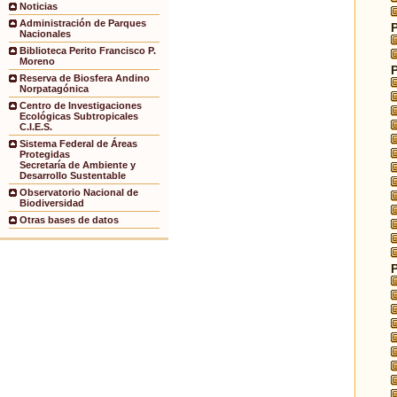
Noticias
Administración de Parques
Nacionales
Biblioteca Perito Francisco P.
Moreno
Reserva de Biosfera Andino
Norpatagónica
Centro de Investigaciones
Ecológicas Subtropicales
C.I.E.S.
Sistema Federal de Áreas
Protegidas
Secretaría de Ambiente y
Desarrollo Sustentable
Observatorio Nacional de
Biodiversidad
Otras bases de datos