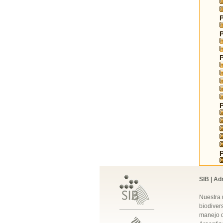
SIB | Ad
Nuestra 
biodivers
manejo q