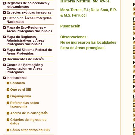
Historia Natural, 86: 49-61.
Registros de colecciones y
relevamientos
Meza-Torres, E.I.; De la Sota, E.R.
Especies exóticas invasoras
& M.S. Ferrucci
Listado de Áreas Protegidas
Nacionales
Publicación
Mapa de Eco-Regiones y
Áreas Protegidas Nacionales
Observaciones:
Mapa de Regiones
Administrativas y Áreas
No se ingresaron las localidades
Protegidas Nacionales
fuera de áreas protegidas.
Mapa del Sistema Federal de
Áreas Protegidas
Documentos de interés
Centro de Formación y
Capacitación en Áreas
Protegidas
Institucional
Contacto
Qué es el SIB
Organigrama
Referencias sobre
taxonomía
Acerca de la cartografía
Criterios de ingreso de
datos
Cómo citar datos del SIB