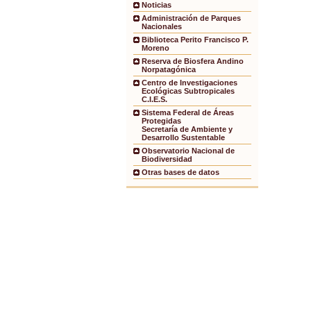
Noticias
Administración de Parques
Nacionales
Biblioteca Perito Francisco P.
Moreno
Reserva de Biosfera Andino
Norpatagónica
Centro de Investigaciones
Ecológicas Subtropicales
C.I.E.S.
Sistema Federal de Áreas
Protegidas
Secretaría de Ambiente y
Desarrollo Sustentable
Observatorio Nacional de
Biodiversidad
Otras bases de datos