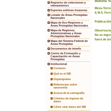
Historia Na
Registros de colecciones y
relevamientos
Meza-Torres,
Especies exóticas invasoras
& M.S. Ferr
Listado de Áreas Protegidas
Nacionales
Publicación
Mapa de Eco-Regiones y
Áreas Protegidas Nacionales
Observacio
Mapa de Regiones
Administrativas y Áreas
No se ingre
Protegidas Nacionales
fuera de ár
Mapa del Sistema Federal de
Áreas Protegidas
Documentos de interés
Centro de Formación y
Capacitación en Áreas
Protegidas
Institucional
Contacto
Qué es el SIB
Organigrama
Referencias sobre
taxonomía
Acerca de la cartografía
Criterios de ingreso de
datos
Cómo citar datos del SIB