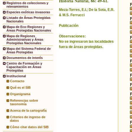
Historia Natural, 86: 49-61.
Registros de colecciones y
relevamientos
Meza-Torres, E.I.; De la Sota, E.R.
Especies exóticas invasoras
& M.S. Ferrucci
Listado de Áreas Protegidas
Nacionales
Publicación
Mapa de Eco-Regiones y
Áreas Protegidas Nacionales
Observaciones:
Mapa de Regiones
Administrativas y Áreas
No se ingresaron las localidades
Protegidas Nacionales
fuera de áreas protegidas.
Mapa del Sistema Federal de
Áreas Protegidas
Documentos de interés
Centro de Formación y
Capacitación en Áreas
Protegidas
Institucional
Contacto
Qué es el SIB
Organigrama
Referencias sobre
taxonomía
Acerca de la cartografía
Criterios de ingreso de
datos
Cómo citar datos del SIB