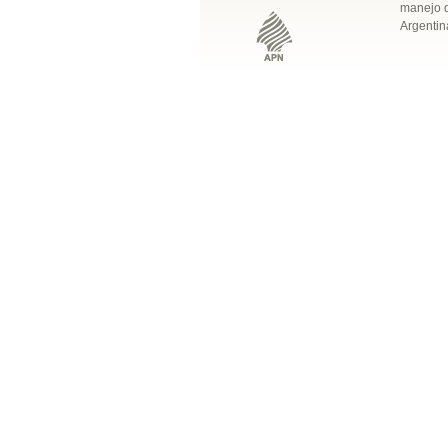
manejo q
Argentin