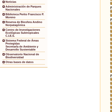
Noticias
Administración de Parques
Nacionales
Biblioteca Perito Francisco P.
Moreno
Reserva de Biosfera Andino
Norpatagónica
Centro de Investigaciones
Ecológicas Subtropicales
C.I.E.S.
Sistema Federal de Áreas
Protegidas
Secretaría de Ambiente y
Desarrollo Sustentable
Observatorio Nacional de
Biodiversidad
Otras bases de datos