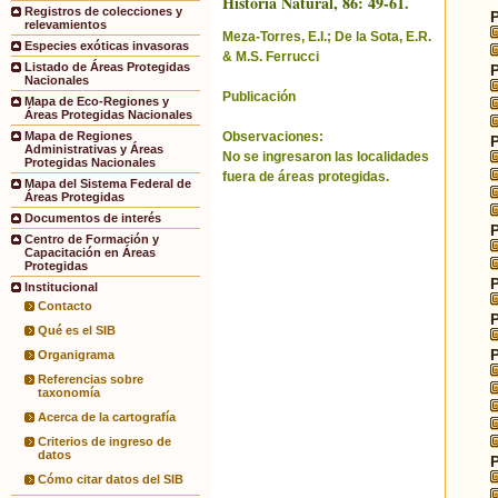
Historia Natural, 86: 49-61.
Registros de colecciones y
relevamientos
Meza-Torres, E.I.; De la Sota, E.R.
Especies exóticas invasoras
& M.S. Ferrucci
Listado de Áreas Protegidas
Nacionales
Publicación
Mapa de Eco-Regiones y
Áreas Protegidas Nacionales
Observaciones:
Mapa de Regiones
Administrativas y Áreas
No se ingresaron las localidades
Protegidas Nacionales
fuera de áreas protegidas.
Mapa del Sistema Federal de
Áreas Protegidas
Documentos de interés
Centro de Formación y
Capacitación en Áreas
Protegidas
Institucional
Contacto
Qué es el SIB
Organigrama
Referencias sobre
taxonomía
Acerca de la cartografía
Criterios de ingreso de
datos
Cómo citar datos del SIB