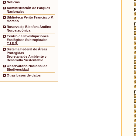
Noticias
Administración de Parques
Nacionales
Biblioteca Perito Francisco P.
Moreno
Reserva de Biosfera Andino
Norpatagónica
Centro de Investigaciones
Ecológicas Subtropicales
C.I.E.S.
Sistema Federal de Áreas
Protegidas
Secretaría de Ambiente y
Desarrollo Sustentable
Observatorio Nacional de
Biodiversidad
Otras bases de datos