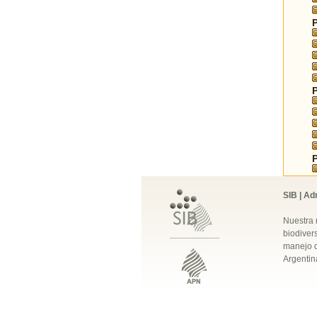
SIB | Ad
Nuestra 
biodivers
manejo q
Argentin