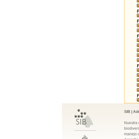
SIB | Ad
Nuestra 
biodivers
manejo q