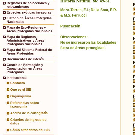
Historia Natural, 86: 49-61.
Registros de colecciones y
relevamientos
Meza-Torres, E.I.; De la Sota, E.R.
Especies exóticas invasoras
& M.S. Ferrucci
Listado de Áreas Protegidas
Nacionales
Publicación
Mapa de Eco-Regiones y
Áreas Protegidas Nacionales
Observaciones:
Mapa de Regiones
Administrativas y Áreas
No se ingresaron las localidades
Protegidas Nacionales
fuera de áreas protegidas.
Mapa del Sistema Federal de
Áreas Protegidas
Documentos de interés
Centro de Formación y
Capacitación en Áreas
Protegidas
Institucional
Contacto
Qué es el SIB
Organigrama
Referencias sobre
taxonomía
Acerca de la cartografía
Criterios de ingreso de
datos
Cómo citar datos del SIB