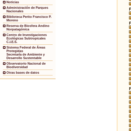
Noticias
Administración de Parques
Nacionales
Biblioteca Perito Francisco P.
Moreno
Reserva de Biosfera Andino
Norpatagónica
Centro de Investigaciones
Ecológicas Subtropicales
C.I.E.S.
Sistema Federal de Áreas
Protegidas
Secretaría de Ambiente y
Desarrollo Sustentable
Observatorio Nacional de
Biodiversidad
Otras bases de datos