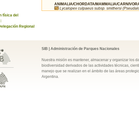
ANIMALIA/CHORDATA/MAMMALIA/CARNIVORA
Lycalopex culpaeus subsp. smithersi (Pseudalo
 física del
:
Delegación Regional
SIB | Administración de Parques Nacionales
Nuestra misión es mantener, almacenar y organizar los d
biodiversidad derivados de las actividades técnicas, cientí
manejo que se realizan en el ámbito de las áreas protegi
Argentina.