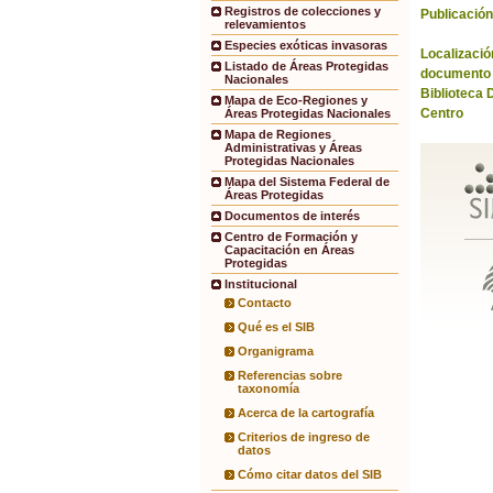
Registros de colecciones y
Publicación
relevamientos
Especies exóticas invasoras
Localización
Listado de Áreas Protegidas
documento 
Nacionales
Biblioteca 
Mapa de Eco-Regiones y
Centro
Áreas Protegidas Nacionales
Mapa de Regiones
Administrativas y Áreas
Protegidas Nacionales
Mapa del Sistema Federal de
Áreas Protegidas
Documentos de interés
Centro de Formación y
Capacitación en Áreas
Protegidas
Institucional
Contacto
Qué es el SIB
Organigrama
Referencias sobre
taxonomía
Acerca de la cartografía
Criterios de ingreso de
datos
Cómo citar datos del SIB