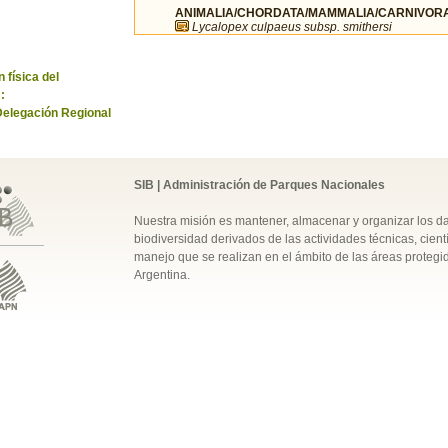
ANIMALIA/CHORDATA/MAMMALIA/CARNIVORA
Lycalopex culpaeus subsp. smithersi
 física del
:
Delegación Regional
SIB | Administración de Parques Nacionales
Nuestra misión es mantener, almacenar y organizar los d
biodiversidad derivados de las actividades técnicas, cientí
manejo que se realizan en el ámbito de las áreas protegi
Argentina.