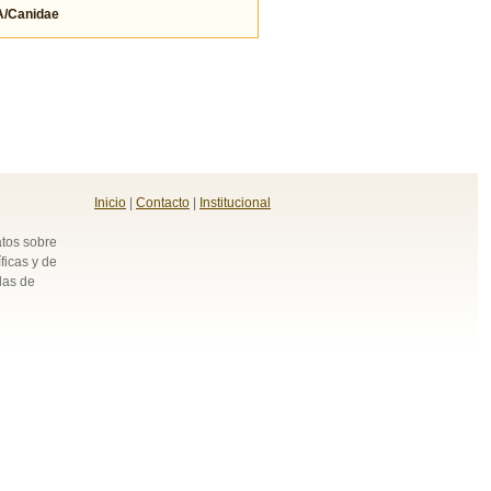
/Canidae
Inicio
|
Contacto
|
Institucional
atos sobre
ficas y de
das de