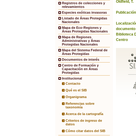
Oldfield, T.
Registros de colecciones y
relevamientos
Publicación
Especies exóticas invasoras
Listado de Áreas Protegidas
Nacionales
Localización
Mapa de Eco-Regiones y
documento 
Áreas Protegidas Nacionales
Biblioteca 
Mapa de Regiones
Centro
Administrativas y Áreas
Protegidas Nacionales
Mapa del Sistema Federal de
Áreas Protegidas
Documentos de interés
Centro de Formación y
Capacitación en Áreas
Protegidas
Institucional
Contacto
Qué es el SIB
Organigrama
Referencias sobre
taxonomía
Acerca de la cartografía
Criterios de ingreso de
datos
Cómo citar datos del SIB