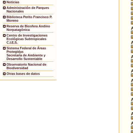
Noticias
Administración de Parques
Nacionales
Biblioteca Perito Francisco P.
Moreno
Reserva de Biosfera Andino
Norpatagónica
Centro de Investigaciones
Ecológicas Subtropicales
C.I.E.S.
Sistema Federal de Áreas
Protegidas
Secretaría de Ambiente y
Desarrollo Sustentable
Observatorio Nacional de
Biodiversidad
Otras bases de datos