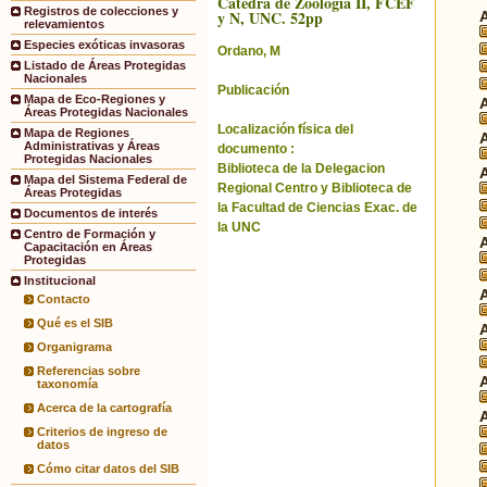
Catedra de Zoologia II, FCEF
Registros de colecciones y
y N, UNC. 52pp
relevamientos
Especies exóticas invasoras
Ordano, M
Listado de Áreas Protegidas
Nacionales
Publicación
Mapa de Eco-Regiones y
Áreas Protegidas Nacionales
Localización física del
Mapa de Regiones
Administrativas y Áreas
documento :
Protegidas Nacionales
Biblioteca de la Delegacion
Mapa del Sistema Federal de
Regional Centro y Biblioteca de
Áreas Protegidas
la Facultad de Ciencias Exac. de
Documentos de interés
la UNC
Centro de Formación y
Capacitación en Áreas
Protegidas
Institucional
Contacto
Qué es el SIB
Organigrama
Referencias sobre
taxonomía
Acerca de la cartografía
Criterios de ingreso de
datos
Cómo citar datos del SIB