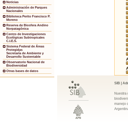
Noticias
Administración de Parques
Nacionales
Biblioteca Perito Francisco P.
Moreno
Reserva de Biosfera Andino
Norpatagónica
Centro de Investigaciones
Ecológicas Subtropicales
C.I.E.S.
Sistema Federal de Áreas
Protegidas
Secretaría de Ambiente y
Desarrollo Sustentable
Observatorio Nacional de
Biodiversidad
Otras bases de datos
SIB | Ad
Nuestra 
biodivers
manejo q
Argentin