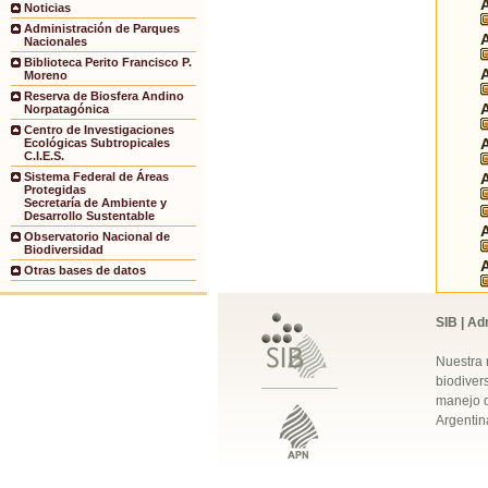
Noticias
Administración de Parques
Nacionales
Biblioteca Perito Francisco P.
Moreno
Reserva de Biosfera Andino
Norpatagónica
Centro de Investigaciones
Ecológicas Subtropicales
C.I.E.S.
Sistema Federal de Áreas
Protegidas
Secretaría de Ambiente y
Desarrollo Sustentable
Observatorio Nacional de
Biodiversidad
Otras bases de datos
SIB | Ad
Nuestra 
biodivers
manejo q
Argentin