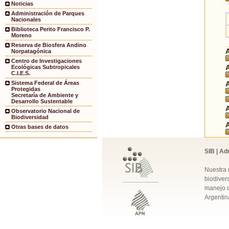
Noticias
Administración de Parques
Nacionales
Biblioteca Perito Francisco P.
Moreno
Reserva de Biosfera Andino
Norpatagónica
Centro de Investigaciones
Ecológicas Subtropicales
C.I.E.S.
Sistema Federal de Áreas
Protegidas
Secretaría de Ambiente y
Desarrollo Sustentable
Observatorio Nacional de
Biodiversidad
Otras bases de datos
SIB | Ad
Nuestra 
biodivers
manejo q
Argentin