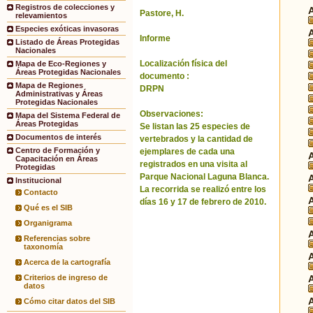
Registros de colecciones y
Pastore, H.
relevamientos
Especies exóticas invasoras
Informe
Listado de Áreas Protegidas
Nacionales
Localización física del
Mapa de Eco-Regiones y
Áreas Protegidas Nacionales
documento :
Mapa de Regiones
DRPN
Administrativas y Áreas
Protegidas Nacionales
Observaciones:
Mapa del Sistema Federal de
Áreas Protegidas
Se listan las 25 especies de
Documentos de interés
vertebrados y la cantidad de
Centro de Formación y
ejemplares de cada una
Capacitación en Áreas
registrados en una visita al
Protegidas
Parque Nacional Laguna Blanca.
Institucional
La recorrida se realizó entre los
Contacto
días 16 y 17 de febrero de 2010.
Qué es el SIB
Organigrama
Referencias sobre
taxonomía
Acerca de la cartografía
Criterios de ingreso de
datos
Cómo citar datos del SIB