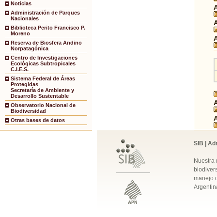
Noticias
Administración de Parques
Nacionales
Biblioteca Perito Francisco P.
Moreno
Reserva de Biosfera Andino
Norpatagónica
Centro de Investigaciones
Ecológicas Subtropicales
C.I.E.S.
Sistema Federal de Áreas
Protegidas
Secretaría de Ambiente y
Desarrollo Sustentable
Observatorio Nacional de
Biodiversidad
Otras bases de datos
SIB | Ad
Nuestra 
biodivers
manejo q
Argentin