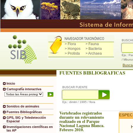
BUSCA
> Flora
> Fauna
> Hongos
> Bacteria
> Protista
> Archaea
Ejs.: Pa
/ Mburu
Buscad
FUENTES BIBLIOGRAFICAS
Inicio
BUSCAR FUENTE
Cartografía interactiva
Ejs.: dimitri / 1995 / flora
Sonidos de animales
Vertebrados registrados
Fuentes Bibliográficas
ESPEC
durante un relevamiento
GPS, SIG y Teledetección
realizado en el Parque
Espacial
Nacional Laguna Blanca.
H
Investigaciones científicas en
Febrero 2010.
las AP