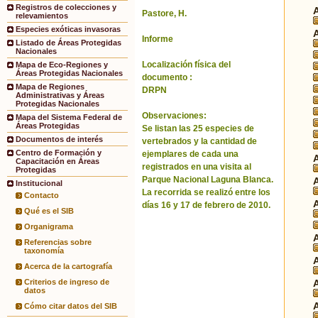
Registros de colecciones y
Pastore, H.
relevamientos
Especies exóticas invasoras
Informe
Listado de Áreas Protegidas
Nacionales
Localización física del
Mapa de Eco-Regiones y
Áreas Protegidas Nacionales
documento :
Mapa de Regiones
DRPN
Administrativas y Áreas
Protegidas Nacionales
Observaciones:
Mapa del Sistema Federal de
Áreas Protegidas
Se listan las 25 especies de
Documentos de interés
vertebrados y la cantidad de
Centro de Formación y
ejemplares de cada una
Capacitación en Áreas
registrados en una visita al
Protegidas
Parque Nacional Laguna Blanca.
Institucional
La recorrida se realizó entre los
Contacto
días 16 y 17 de febrero de 2010.
Qué es el SIB
Organigrama
Referencias sobre
taxonomía
Acerca de la cartografía
Criterios de ingreso de
datos
Cómo citar datos del SIB