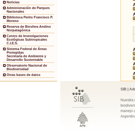
Noticias
Administración de Parques
Nacionales
Biblioteca Perito Francisco P.
Moreno
Reserva de Biosfera Andino
Norpatagónica
Centro de Investigaciones
Ecológicas Subtropicales
C.I.E.S.
Sistema Federal de Áreas
Protegidas
Secretaría de Ambiente y
Desarrollo Sustentable
Observatorio Nacional de
Biodiversidad
Otras bases de datos
SIB | Ad
Nuestra 
biodivers
manejo q
Argentin