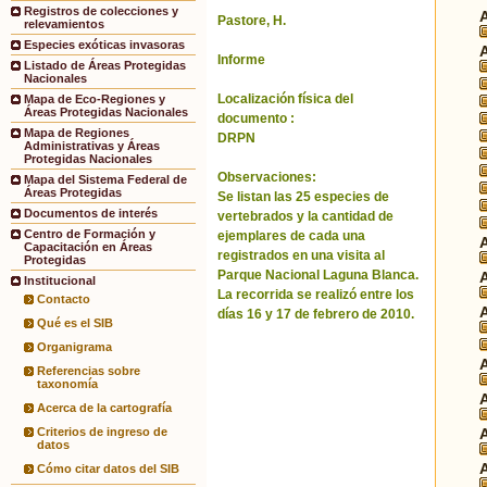
Registros de colecciones y
Pastore, H.
relevamientos
Especies exóticas invasoras
Informe
Listado de Áreas Protegidas
Nacionales
Localización física del
Mapa de Eco-Regiones y
Áreas Protegidas Nacionales
documento :
Mapa de Regiones
DRPN
Administrativas y Áreas
Protegidas Nacionales
Observaciones:
Mapa del Sistema Federal de
Áreas Protegidas
Se listan las 25 especies de
Documentos de interés
vertebrados y la cantidad de
Centro de Formación y
ejemplares de cada una
Capacitación en Áreas
registrados en una visita al
Protegidas
Parque Nacional Laguna Blanca.
Institucional
La recorrida se realizó entre los
Contacto
días 16 y 17 de febrero de 2010.
Qué es el SIB
Organigrama
Referencias sobre
taxonomía
Acerca de la cartografía
Criterios de ingreso de
datos
Cómo citar datos del SIB