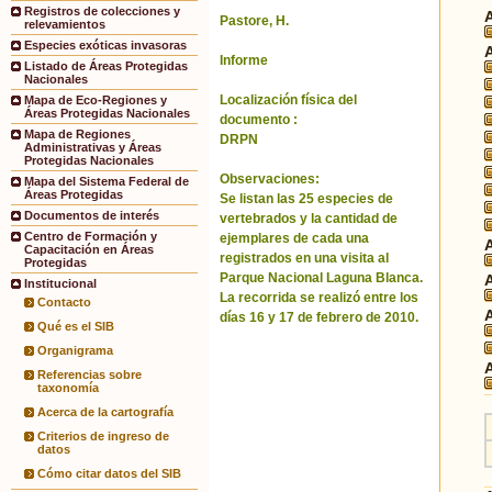
Registros de colecciones y
Pastore, H.
relevamientos
Especies exóticas invasoras
Informe
Listado de Áreas Protegidas
Nacionales
Localización física del
Mapa de Eco-Regiones y
Áreas Protegidas Nacionales
documento :
Mapa de Regiones
DRPN
Administrativas y Áreas
Protegidas Nacionales
Observaciones:
Mapa del Sistema Federal de
Áreas Protegidas
Se listan las 25 especies de
Documentos de interés
vertebrados y la cantidad de
Centro de Formación y
ejemplares de cada una
Capacitación en Áreas
registrados en una visita al
Protegidas
Parque Nacional Laguna Blanca.
Institucional
La recorrida se realizó entre los
Contacto
días 16 y 17 de febrero de 2010.
Qué es el SIB
Organigrama
Referencias sobre
taxonomía
Acerca de la cartografía
Criterios de ingreso de
datos
Cómo citar datos del SIB