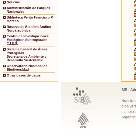
Noticias
Administración de Parques
Nacionales
Biblioteca Perito Francisco P.
Moreno
Reserva de Biosfera Andino
Norpatagónica
Centro de Investigaciones
Ecológicas Subtropicales
C.I.E.S.
Sistema Federal de Áreas
Protegidas
Secretaría de Ambiente y
Desarrollo Sustentable
Observatorio Nacional de
Biodiversidad
Otras bases de datos
SIB | Ad
Nuestra 
biodivers
manejo q
Argentin