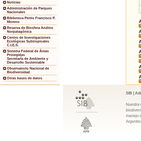
Noticias
Administración de Parques
Nacionales
Biblioteca Perito Francisco P.
Moreno
Reserva de Biosfera Andino
Norpatagónica
Centro de Investigaciones
Ecológicas Subtropicales
C.I.E.S.
Sistema Federal de Áreas
Protegidas
Secretaría de Ambiente y
Desarrollo Sustentable
Observatorio Nacional de
Biodiversidad
Otras bases de datos
SIB | Ad
Nuestra 
biodivers
manejo q
Argentin