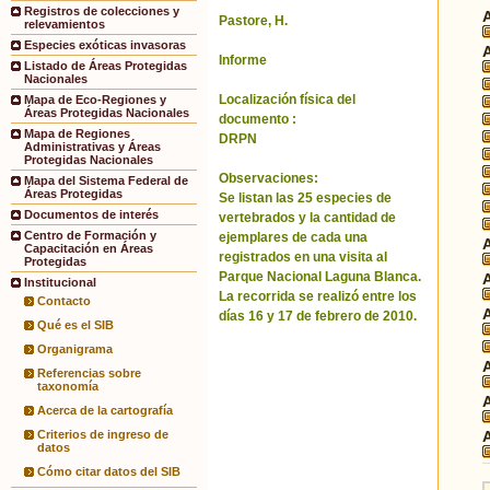
Registros de colecciones y
Pastore, H.
relevamientos
Especies exóticas invasoras
Informe
Listado de Áreas Protegidas
Nacionales
Localización física del
Mapa de Eco-Regiones y
Áreas Protegidas Nacionales
documento :
Mapa de Regiones
DRPN
Administrativas y Áreas
Protegidas Nacionales
Observaciones:
Mapa del Sistema Federal de
Áreas Protegidas
Se listan las 25 especies de
Documentos de interés
vertebrados y la cantidad de
Centro de Formación y
ejemplares de cada una
Capacitación en Áreas
registrados en una visita al
Protegidas
Parque Nacional Laguna Blanca.
Institucional
La recorrida se realizó entre los
Contacto
días 16 y 17 de febrero de 2010.
Qué es el SIB
Organigrama
Referencias sobre
taxonomía
Acerca de la cartografía
Criterios de ingreso de
datos
Cómo citar datos del SIB