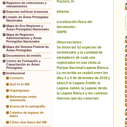
Pastore, H.
Registros de colecciones y
relevamientos
Informe
Especies exóticas invasoras
Listado de Áreas Protegidas
Nacionales
Localización física del
Mapa de Eco-Regiones y
documento :
Áreas Protegidas Nacionales
DRPN
Mapa de Regiones
Administrativas y Áreas
Protegidas Nacionales
Observaciones:
Mapa del Sistema Federal de
Se listan las 52 especies de
Áreas Protegidas
vertebrados y la cantidad de
Documentos de interés
ejemplares de cada una
Centro de Formación y
registrados en una visita al
Capacitación en Áreas
Parque Nacional Laguna Blanca.
Protegidas
La recorrida se realizó entre los
Institucional
días 4 y 6 de diciembre de 2019 y
Contacto
abarcó la Laguna Antiñir, la
Qué es el SIB
Laguna Jabón, la Laguna Verde,
Organigrama
la Laguna Blanca y los caminos
Referencias sobre
internos que las conectan.
taxonomía
Acerca de la cartografía
Criterios de ingreso de
datos
Cómo citar datos del SIB