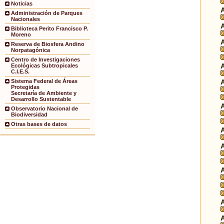
Noticias
Administración de Parques
Nacionales
Biblioteca Perito Francisco P.
Moreno
Reserva de Biosfera Andino
Norpatagónica
Centro de Investigaciones
Ecológicas Subtropicales
C.I.E.S.
Sistema Federal de Áreas
Protegidas
Secretaría de Ambiente y
Desarrollo Sustentable
Observatorio Nacional de
Biodiversidad
Otras bases de datos