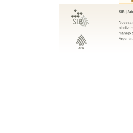
SIB | Ad
Nuestra 
biodivers
manejo q
Argentin