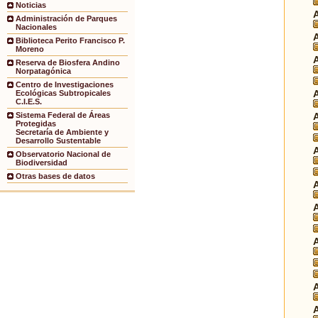
Noticias
Administración de Parques
Nacionales
Biblioteca Perito Francisco P.
Moreno
Reserva de Biosfera Andino
Norpatagónica
Centro de Investigaciones
Ecológicas Subtropicales
C.I.E.S.
Sistema Federal de Áreas
Protegidas
Secretaría de Ambiente y
Desarrollo Sustentable
Observatorio Nacional de
Biodiversidad
Otras bases de datos