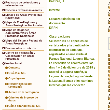
Pastore, H.
Registros de colecciones y
relevamientos
Informe
Especies exóticas invasoras
Listado de Áreas Protegidas
Nacionales
Localización física del
Mapa de Eco-Regiones y
documento :
Áreas Protegidas Nacionales
DRPN
Mapa de Regiones
Administrativas y Áreas
Protegidas Nacionales
Observaciones:
Mapa del Sistema Federal de
Se listan las 52 especies de
Áreas Protegidas
vertebrados y la cantidad de
Documentos de interés
ejemplares de cada una
Centro de Formación y
registrados en una visita al
Capacitación en Áreas
Parque Nacional Laguna Blanca.
Protegidas
La recorrida se realizó entre los
Institucional
días 4 y 6 de diciembre de 2019 y
Contacto
abarcó la Laguna Antiñir, la
Qué es el SIB
Laguna Jabón, la Laguna Verde,
Organigrama
la Laguna Blanca y los caminos
Referencias sobre
internos que las conectan.
taxonomía
Acerca de la cartografía
Criterios de ingreso de
datos
Cómo citar datos del SIB