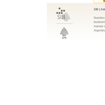
SIB | Ad
Nuestra 
biodivers
manejo q
Argentin