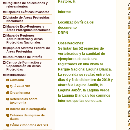
Pastore, H.
Registros de colecciones y
relevamientos
Informe
Especies exóticas invasoras
Listado de Áreas Protegidas
Nacionales
Localización física del
Mapa de Eco-Regiones y
documento :
Áreas Protegidas Nacionales
DRPN
Mapa de Regiones
Administrativas y Áreas
Protegidas Nacionales
Observaciones:
Mapa del Sistema Federal de
Se listan las 52 especies de
Áreas Protegidas
vertebrados y la cantidad de
Documentos de interés
ejemplares de cada una
Centro de Formación y
registrados en una visita al
Capacitación en Áreas
Parque Nacional Laguna Blanca.
Protegidas
La recorrida se realizó entre los
Institucional
días 4 y 6 de diciembre de 2019 y
Contacto
abarcó la Laguna Antiñir, la
Qué es el SIB
Laguna Jabón, la Laguna Verde,
Organigrama
la Laguna Blanca y los caminos
Referencias sobre
internos que las conectan.
taxonomía
Acerca de la cartografía
Criterios de ingreso de
datos
Cómo citar datos del SIB