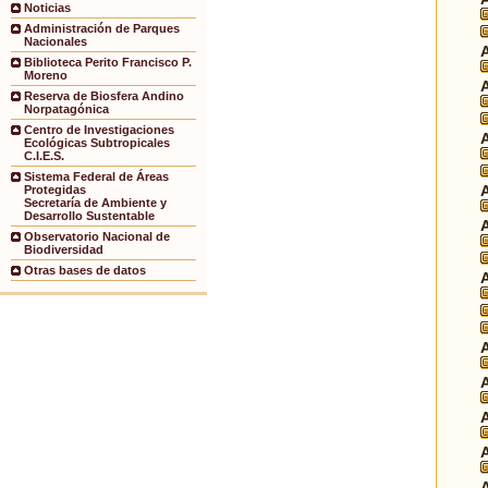
Noticias
Administración de Parques
Nacionales
Biblioteca Perito Francisco P.
Moreno
Reserva de Biosfera Andino
Norpatagónica
Centro de Investigaciones
Ecológicas Subtropicales
C.I.E.S.
Sistema Federal de Áreas
Protegidas
Secretaría de Ambiente y
Desarrollo Sustentable
Observatorio Nacional de
Biodiversidad
Otras bases de datos