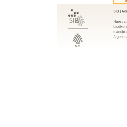
SIB | Ad
Nuestra 
biodivers
manejo q
Argentin