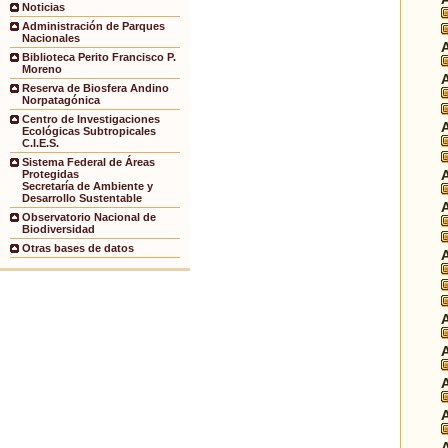
Noticias
Administración de Parques
Nacionales
Biblioteca Perito Francisco P.
Moreno
Reserva de Biosfera Andino
Norpatagónica
Centro de Investigaciones
Ecológicas Subtropicales
C.I.E.S.
Sistema Federal de Áreas
Protegidas
Secretaría de Ambiente y
Desarrollo Sustentable
Observatorio Nacional de
Biodiversidad
Otras bases de datos