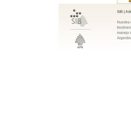
SIB | Ad
Nuestra 
biodivers
manejo q
Argentin