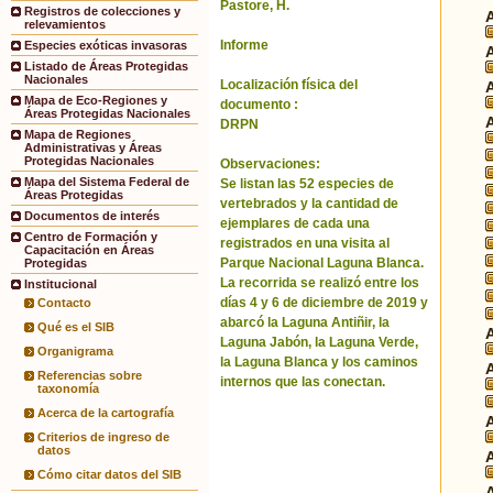
Pastore, H.
Registros de colecciones y
relevamientos
Informe
Especies exóticas invasoras
Listado de Áreas Protegidas
Nacionales
Localización física del
Mapa de Eco-Regiones y
documento :
Áreas Protegidas Nacionales
DRPN
Mapa de Regiones
Administrativas y Áreas
Protegidas Nacionales
Observaciones:
Mapa del Sistema Federal de
Se listan las 52 especies de
Áreas Protegidas
vertebrados y la cantidad de
Documentos de interés
ejemplares de cada una
Centro de Formación y
registrados en una visita al
Capacitación en Áreas
Parque Nacional Laguna Blanca.
Protegidas
La recorrida se realizó entre los
Institucional
días 4 y 6 de diciembre de 2019 y
Contacto
abarcó la Laguna Antiñir, la
Qué es el SIB
Laguna Jabón, la Laguna Verde,
Organigrama
la Laguna Blanca y los caminos
Referencias sobre
internos que las conectan.
taxonomía
Acerca de la cartografía
Criterios de ingreso de
datos
Cómo citar datos del SIB