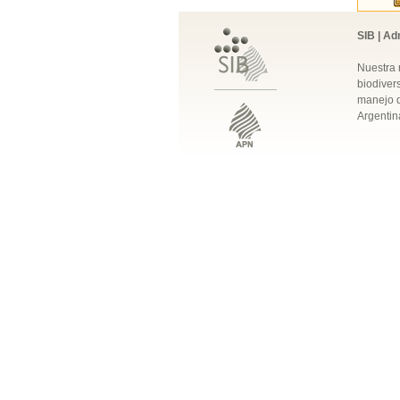
SIB | Ad
Nuestra 
biodivers
manejo q
Argentin