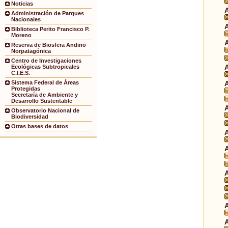
Noticias
Administración de Parques
Nacionales
Biblioteca Perito Francisco P.
Moreno
Reserva de Biosfera Andino
Norpatagónica
Centro de Investigaciones
Ecológicas Subtropicales
C.I.E.S.
Sistema Federal de Áreas
Protegidas
Secretaría de Ambiente y
Desarrollo Sustentable
Observatorio Nacional de
Biodiversidad
Otras bases de datos