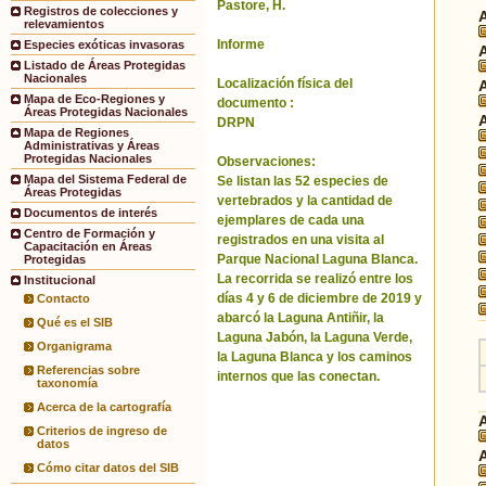
Pastore, H.
Registros de colecciones y
relevamientos
Informe
Especies exóticas invasoras
Listado de Áreas Protegidas
Nacionales
Localización física del
Mapa de Eco-Regiones y
documento :
Áreas Protegidas Nacionales
DRPN
Mapa de Regiones
Administrativas y Áreas
Protegidas Nacionales
Observaciones:
Mapa del Sistema Federal de
Se listan las 52 especies de
Áreas Protegidas
vertebrados y la cantidad de
Documentos de interés
ejemplares de cada una
Centro de Formación y
registrados en una visita al
Capacitación en Áreas
Parque Nacional Laguna Blanca.
Protegidas
La recorrida se realizó entre los
Institucional
días 4 y 6 de diciembre de 2019 y
Contacto
abarcó la Laguna Antiñir, la
Qué es el SIB
Laguna Jabón, la Laguna Verde,
Organigrama
la Laguna Blanca y los caminos
Referencias sobre
internos que las conectan.
taxonomía
Acerca de la cartografía
Criterios de ingreso de
datos
Cómo citar datos del SIB