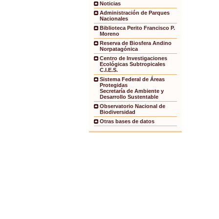
Noticias
Administración de Parques
Nacionales
Biblioteca Perito Francisco P.
Moreno
Reserva de Biosfera Andino
Norpatagónica
Centro de Investigaciones
Ecológicas Subtropicales
C.I.E.S.
Sistema Federal de Áreas
Protegidas
Secretaría de Ambiente y
Desarrollo Sustentable
Observatorio Nacional de
Biodiversidad
Otras bases de datos