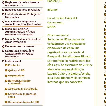
Pastore, H.
Registros de colecciones y
relevamientos
Informe
Especies exóticas invasoras
Listado de Áreas Protegidas
Nacionales
Localización física del
Mapa de Eco-Regiones y
documento :
Áreas Protegidas Nacionales
DRPN
Mapa de Regiones
Administrativas y Áreas
Protegidas Nacionales
Observaciones:
Mapa del Sistema Federal de
Se listan las 52 especies de
Áreas Protegidas
vertebrados y la cantidad de
Documentos de interés
ejemplares de cada una
Centro de Formación y
registrados en una visita al
Capacitación en Áreas
Parque Nacional Laguna Blanca.
Protegidas
La recorrida se realizó entre los
Institucional
días 4 y 6 de diciembre de 2019 y
Contacto
abarcó la Laguna Antiñir, la
Qué es el SIB
Laguna Jabón, la Laguna Verde,
Organigrama
la Laguna Blanca y los caminos
Referencias sobre
internos que las conectan.
taxonomía
Acerca de la cartografía
Criterios de ingreso de
datos
Cómo citar datos del SIB