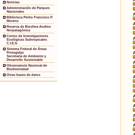
Noticias
Administración de Parques
Nacionales
Biblioteca Perito Francisco P.
Moreno
Reserva de Biosfera Andino
Norpatagónica
Centro de Investigaciones
Ecológicas Subtropicales
C.I.E.S.
Sistema Federal de Áreas
Protegidas
Secretaría de Ambiente y
Desarrollo Sustentable
Observatorio Nacional de
Biodiversidad
Otras bases de datos