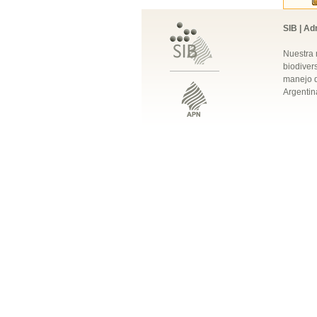
SIB | Ad
Nuestra 
biodivers
manejo q
Argentin