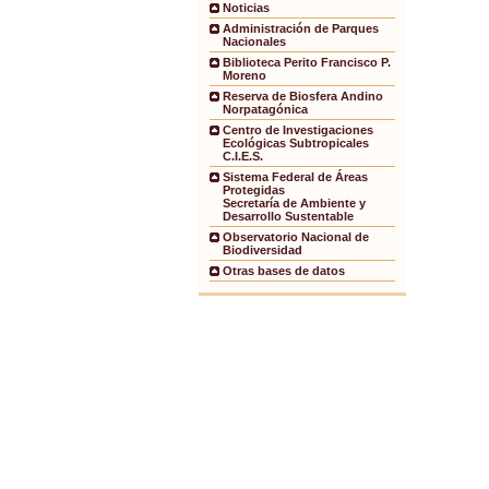
Noticias
Administración de Parques
Nacionales
Biblioteca Perito Francisco P.
Moreno
Reserva de Biosfera Andino
Norpatagónica
Centro de Investigaciones
Ecológicas Subtropicales
C.I.E.S.
Sistema Federal de Áreas
Protegidas
Secretaría de Ambiente y
Desarrollo Sustentable
Observatorio Nacional de
Biodiversidad
Otras bases de datos