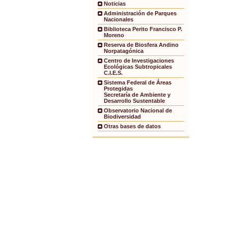
Noticias
Administración de Parques
Nacionales
Biblioteca Perito Francisco P.
Moreno
Reserva de Biosfera Andino
Norpatagónica
Centro de Investigaciones
Ecológicas Subtropicales
C.I.E.S.
Sistema Federal de Áreas
Protegidas
Secretaría de Ambiente y
Desarrollo Sustentable
Observatorio Nacional de
Biodiversidad
Otras bases de datos