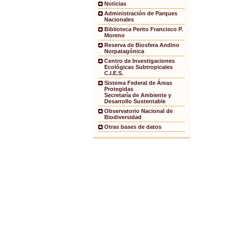
Noticias
Administración de Parques
Nacionales
Biblioteca Perito Francisco P.
Moreno
Reserva de Biosfera Andino
Norpatagónica
Centro de Investigaciones
Ecológicas Subtropicales
C.I.E.S.
Sistema Federal de Áreas
Protegidas
Secretaría de Ambiente y
Desarrollo Sustentable
Observatorio Nacional de
Biodiversidad
Otras bases de datos