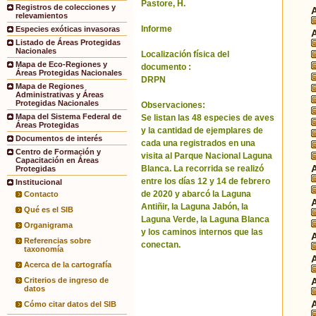
Pastore, H.
Registros de colecciones y
relevamientos
Informe
Especies exóticas invasoras
Listado de Áreas Protegidas
Nacionales
Localización física del
Mapa de Eco-Regiones y
documento :
Áreas Protegidas Nacionales
DRPN
Mapa de Regiones
Administrativas y Áreas
Protegidas Nacionales
Observaciones:
Mapa del Sistema Federal de
Se listan las 48 especies de aves
Áreas Protegidas
y la cantidad de ejemplares de
Documentos de interés
cada una registrados en una
Centro de Formación y
visita al Parque Nacional Laguna
Capacitación en Áreas
Blanca. La recorrida se realizó
Protegidas
entre los días 12 y 14 de febrero
Institucional
de 2020 y abarcó la Laguna
Contacto
Antiñir, la Laguna Jabón, la
Qué es el SIB
Laguna Verde, la Laguna Blanca
Organigrama
y los caminos internos que las
Referencias sobre
conectan.
taxonomía
Acerca de la cartografía
Criterios de ingreso de
datos
Cómo citar datos del SIB