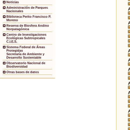
Noticias
Administración de Parques
Nacionales
Biblioteca Perito Francisco P.
Moreno
Reserva de Biosfera Andino
Norpatagónica
Centro de Investigaciones
Ecológicas Subtropicales
C.I.E.S.
Sistema Federal de Áreas
Protegidas
Secretaría de Ambiente y
Desarrollo Sustentable
Observatorio Nacional de
Biodiversidad
Otras bases de datos