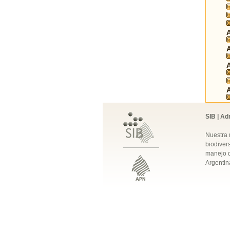
SIB | Ad
Nuestra 
biodivers
manejo q
Argentin