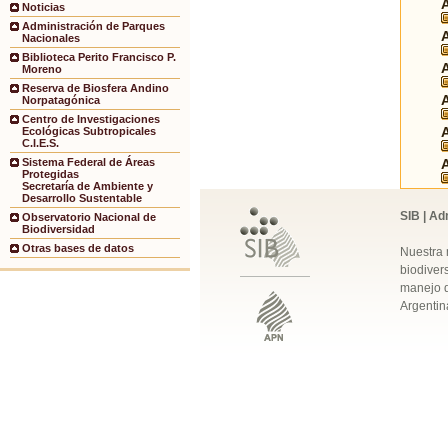
Noticias
Administración de Parques
Nacionales
Biblioteca Perito Francisco P.
Moreno
Reserva de Biosfera Andino
Norpatagónica
Centro de Investigaciones
Ecológicas Subtropicales
C.I.E.S.
Sistema Federal de Áreas
Protegidas
Secretaría de Ambiente y
Desarrollo Sustentable
SIB | Ad
Observatorio Nacional de
Biodiversidad
Otras bases de datos
Nuestra 
biodivers
manejo q
Argentin