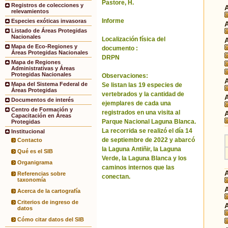
Pastore, H.
Registros de colecciones y
relevamientos
Informe
Especies exóticas invasoras
Listado de Áreas Protegidas
Nacionales
Localización física del
Mapa de Eco-Regiones y
documento :
Áreas Protegidas Nacionales
DRPN
Mapa de Regiones
Administrativas y Áreas
Protegidas Nacionales
Observaciones:
Mapa del Sistema Federal de
Se listan las 19 especies de
Áreas Protegidas
vertebrados y la cantidad de
Documentos de interés
ejemplares de cada una
Centro de Formación y
registrados en una visita al
Capacitación en Áreas
Parque Nacional Laguna Blanca.
Protegidas
La recorrida se realizó el día 14
Institucional
de septiembre de 2022 y abarcó
Contacto
la Laguna Antiñir, la Laguna
Qué es el SIB
Verde, la Laguna Blanca y los
Organigrama
caminos internos que las
Referencias sobre
conectan.
taxonomía
Acerca de la cartografía
Criterios de ingreso de
datos
Cómo citar datos del SIB