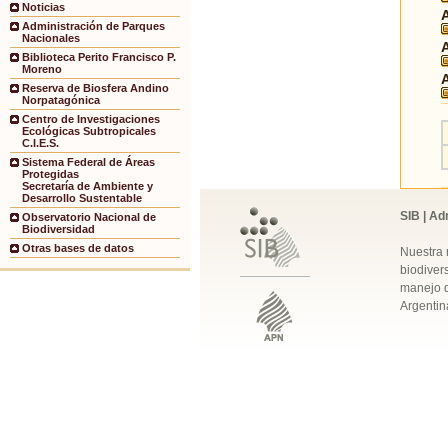
Noticias
Administración de Parques
Nacionales
Biblioteca Perito Francisco P.
Moreno
Reserva de Biosfera Andino
Norpatagónica
Centro de Investigaciones
Ecológicas Subtropicales
C.I.E.S.
Sistema Federal de Áreas
Protegidas
Secretaría de Ambiente y
Desarrollo Sustentable
SIB | Ad
Observatorio Nacional de
Biodiversidad
Otras bases de datos
Nuestra 
biodivers
manejo q
Argentin