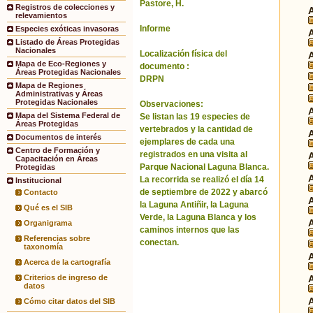
Pastore, H.
Registros de colecciones y
relevamientos
Informe
Especies exóticas invasoras
Listado de Áreas Protegidas
Nacionales
Localización física del
Mapa de Eco-Regiones y
documento :
Áreas Protegidas Nacionales
DRPN
Mapa de Regiones
Administrativas y Áreas
Protegidas Nacionales
Observaciones:
Mapa del Sistema Federal de
Se listan las 19 especies de
Áreas Protegidas
vertebrados y la cantidad de
Documentos de interés
ejemplares de cada una
Centro de Formación y
registrados en una visita al
Capacitación en Áreas
Parque Nacional Laguna Blanca.
Protegidas
La recorrida se realizó el día 14
Institucional
de septiembre de 2022 y abarcó
Contacto
la Laguna Antiñir, la Laguna
Qué es el SIB
Verde, la Laguna Blanca y los
Organigrama
caminos internos que las
Referencias sobre
conectan.
taxonomía
Acerca de la cartografía
Criterios de ingreso de
datos
Cómo citar datos del SIB