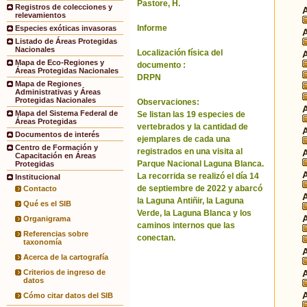
Pastore, H.
Registros de colecciones y
relevamientos
Informe
Especies exóticas invasoras
Listado de Áreas Protegidas
Nacionales
Localización física del
Mapa de Eco-Regiones y
documento :
Áreas Protegidas Nacionales
DRPN
Mapa de Regiones
Administrativas y Áreas
Protegidas Nacionales
Observaciones:
Mapa del Sistema Federal de
Se listan las 19 especies de
Áreas Protegidas
vertebrados y la cantidad de
Documentos de interés
ejemplares de cada una
Centro de Formación y
registrados en una visita al
Capacitación en Áreas
Parque Nacional Laguna Blanca.
Protegidas
La recorrida se realizó el día 14
Institucional
de septiembre de 2022 y abarcó
Contacto
la Laguna Antiñir, la Laguna
Qué es el SIB
Verde, la Laguna Blanca y los
Organigrama
caminos internos que las
Referencias sobre
conectan.
taxonomía
Acerca de la cartografía
Criterios de ingreso de
datos
Cómo citar datos del SIB