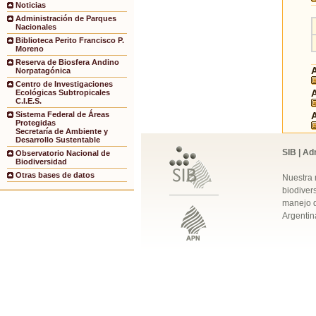
Noticias
Administración de Parques
Nacionales
Biblioteca Perito Francisco P.
Moreno
Reserva de Biosfera Andino
Norpatagónica
Centro de Investigaciones
Ecológicas Subtropicales
C.I.E.S.
Sistema Federal de Áreas
Protegidas
Secretaría de Ambiente y
Desarrollo Sustentable
SIB | Ad
Observatorio Nacional de
Biodiversidad
Otras bases de datos
Nuestra 
biodivers
manejo q
Argentin