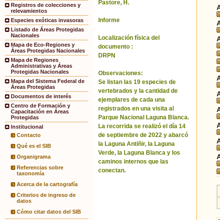
Pastore, H.
Registros de colecciones y
relevamientos
Informe
Especies exóticas invasoras
Listado de Áreas Protegidas
Nacionales
Localización física del
Mapa de Eco-Regiones y
documento :
Áreas Protegidas Nacionales
DRPN
Mapa de Regiones
Administrativas y Áreas
Protegidas Nacionales
Observaciones:
Mapa del Sistema Federal de
Se listan las 19 especies de
Áreas Protegidas
vertebrados y la cantidad de
Documentos de interés
ejemplares de cada una
Centro de Formación y
registrados en una visita al
Capacitación en Áreas
Parque Nacional Laguna Blanca.
Protegidas
La recorrida se realizó el día 14
Institucional
de septiembre de 2022 y abarcó
Contacto
la Laguna Antiñir, la Laguna
Qué es el SIB
Verde, la Laguna Blanca y los
Organigrama
caminos internos que las
Referencias sobre
conectan.
taxonomía
Acerca de la cartografía
Criterios de ingreso de
datos
Cómo citar datos del SIB