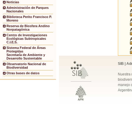
Noticias
Administración de Parques
Nacionales
Biblioteca Perito Francisco P.
Moreno
Reserva de Biosfera Andino
Norpatagónica
Centro de Investigaciones
Ecológicas Subtropicales
C.I.E.S.
Sistema Federal de Áreas
Protegidas
Secretaría de Ambiente y
Desarrollo Sustentable
SIB | Ad
Observatorio Nacional de
Biodiversidad
Otras bases de datos
Nuestra 
biodivers
manejo q
Argentin