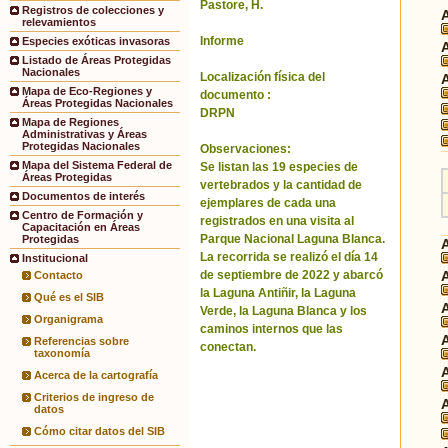
Pastore, H.
Registros de colecciones y
relevamientos
Informe
Especies exóticas invasoras
Listado de Áreas Protegidas
Nacionales
Localización física del
Mapa de Eco-Regiones y
documento :
Áreas Protegidas Nacionales
DRPN
Mapa de Regiones
Administrativas y Áreas
Protegidas Nacionales
Observaciones:
Mapa del Sistema Federal de
Se listan las 19 especies de
Áreas Protegidas
vertebrados y la cantidad de
Documentos de interés
ejemplares de cada una
Centro de Formación y
registrados en una visita al
Capacitación en Áreas
Parque Nacional Laguna Blanca.
Protegidas
La recorrida se realizó el día 14
Institucional
de septiembre de 2022 y abarcó
Contacto
la Laguna Antiñir, la Laguna
Qué es el SIB
Verde, la Laguna Blanca y los
Organigrama
caminos internos que las
Referencias sobre
conectan.
taxonomía
Acerca de la cartografía
Criterios de ingreso de
datos
Cómo citar datos del SIB