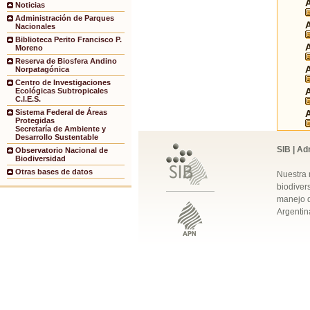
Noticias
Administración de Parques
Nacionales
Biblioteca Perito Francisco P.
Moreno
Reserva de Biosfera Andino
Norpatagónica
Centro de Investigaciones
Ecológicas Subtropicales
C.I.E.S.
Sistema Federal de Áreas
Protegidas
Secretaría de Ambiente y
Desarrollo Sustentable
SIB | Ad
Observatorio Nacional de
Biodiversidad
Otras bases de datos
Nuestra 
biodivers
manejo q
Argentin