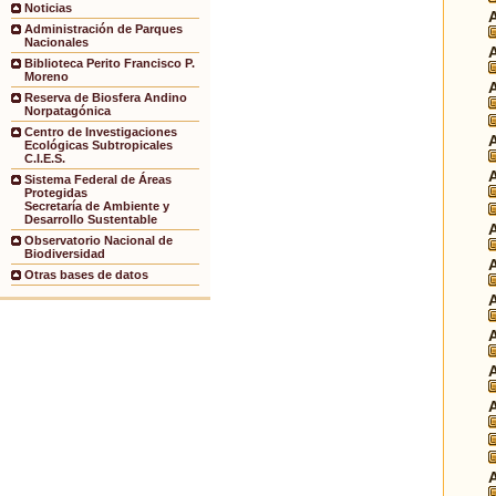
Noticias
Administración de Parques
Nacionales
Biblioteca Perito Francisco P.
Moreno
Reserva de Biosfera Andino
Norpatagónica
Centro de Investigaciones
Ecológicas Subtropicales
C.I.E.S.
Sistema Federal de Áreas
Protegidas
Secretaría de Ambiente y
Desarrollo Sustentable
Observatorio Nacional de
Biodiversidad
Otras bases de datos