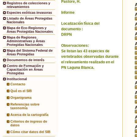
Pastore, H.
Registros de colecciones y
relevamientos
Informe
Especies exóticas invasoras
Listado de Áreas Protegidas
Nacionales
Localización física del
Mapa de Eco-Regiones y
documento :
Áreas Protegidas Nacionales
DRPN
Mapa de Regiones
Administrativas y Áreas
Protegidas Nacionales
Observaciones:
Mapa del Sistema Federal de
Se listan las 43 especies de
Áreas Protegidas
vertebrados observadas durante
Documentos de interés
el relevamiento realizado en el
Centro de Formación y
PN Laguna Blanca.
Capacitación en Áreas
Protegidas
Institucional
Contacto
Qué es el SIB
Organigrama
Referencias sobre
taxonomía
Acerca de la cartografía
Criterios de ingreso de
datos
Cómo citar datos del SIB