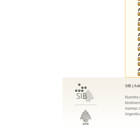
SIB | Ad
Nuestra 
biodivers
manejo q
Argentin