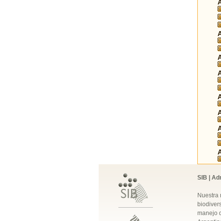
SIB | Ad
Nuestra 
biodivers
manejo q