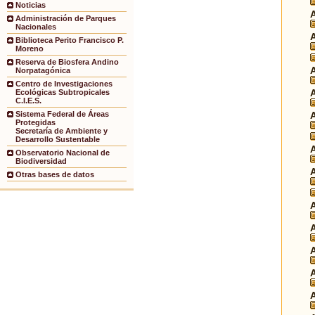
Noticias
Administración de Parques
Nacionales
Biblioteca Perito Francisco P.
Moreno
Reserva de Biosfera Andino
Norpatagónica
Centro de Investigaciones
Ecológicas Subtropicales
C.I.E.S.
Sistema Federal de Áreas
Protegidas
Secretaría de Ambiente y
Desarrollo Sustentable
Observatorio Nacional de
Biodiversidad
Otras bases de datos