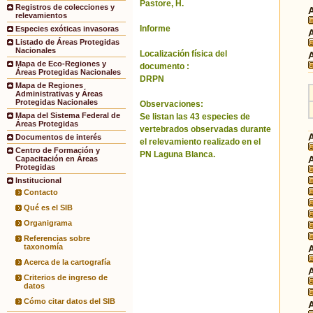
Pastore, H.
Registros de colecciones y
relevamientos
Informe
Especies exóticas invasoras
Listado de Áreas Protegidas
Nacionales
Localización física del
Mapa de Eco-Regiones y
documento :
Áreas Protegidas Nacionales
DRPN
Mapa de Regiones
Administrativas y Áreas
Protegidas Nacionales
Observaciones:
Mapa del Sistema Federal de
Se listan las 43 especies de
Áreas Protegidas
vertebrados observadas durante
Documentos de interés
el relevamiento realizado en el
Centro de Formación y
PN Laguna Blanca.
Capacitación en Áreas
Protegidas
Institucional
Contacto
Qué es el SIB
Organigrama
Referencias sobre
taxonomía
Acerca de la cartografía
Criterios de ingreso de
datos
Cómo citar datos del SIB