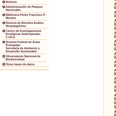
Noticias
Administración de Parques
Nacionales
Biblioteca Perito Francisco P.
Moreno
Reserva de Biosfera Andino
Norpatagónica
Centro de Investigaciones
Ecológicas Subtropicales
C.I.E.S.
Sistema Federal de Áreas
Protegidas
Secretaría de Ambiente y
Desarrollo Sustentable
Observatorio Nacional de
Biodiversidad
Otras bases de datos