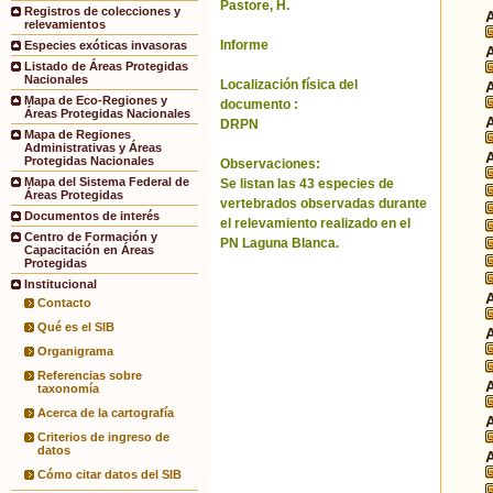
Pastore, H.
Registros de colecciones y
relevamientos
Informe
Especies exóticas invasoras
Listado de Áreas Protegidas
Nacionales
Localización física del
Mapa de Eco-Regiones y
documento :
Áreas Protegidas Nacionales
DRPN
Mapa de Regiones
Administrativas y Áreas
Protegidas Nacionales
Observaciones:
Mapa del Sistema Federal de
Se listan las 43 especies de
Áreas Protegidas
vertebrados observadas durante
Documentos de interés
el relevamiento realizado en el
Centro de Formación y
PN Laguna Blanca.
Capacitación en Áreas
Protegidas
Institucional
Contacto
Qué es el SIB
Organigrama
Referencias sobre
taxonomía
Acerca de la cartografía
Criterios de ingreso de
datos
Cómo citar datos del SIB