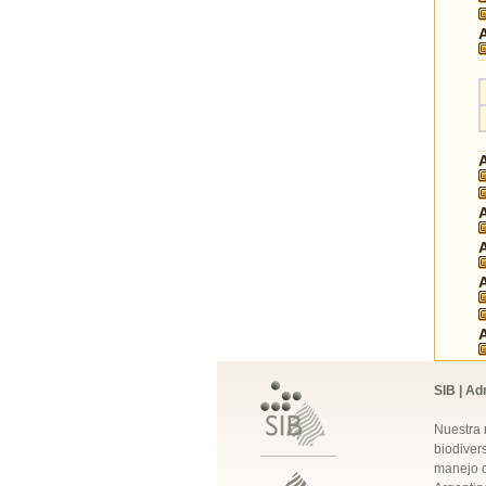
SIB | Ad
Nuestra 
biodivers
manejo q