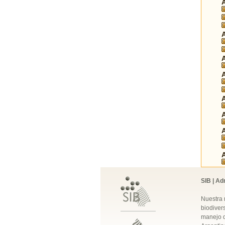
SIB | Ad
Nuestra 
biodivers
manejo q