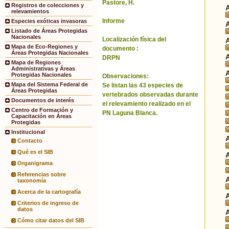
Pastore, H.
Registros de colecciones y
relevamientos
Informe
Especies exóticas invasoras
Listado de Áreas Protegidas
Nacionales
Localización física del
Mapa de Eco-Regiones y
documento :
Áreas Protegidas Nacionales
DRPN
Mapa de Regiones
Administrativas y Áreas
Protegidas Nacionales
Observaciones:
Mapa del Sistema Federal de
Se listan las 43 especies de
Áreas Protegidas
vertebrados observadas durante
Documentos de interés
el relevamiento realizado en el
Centro de Formación y
PN Laguna Blanca.
Capacitación en Áreas
Protegidas
Institucional
Contacto
Qué es el SIB
Organigrama
Referencias sobre
taxonomía
Acerca de la cartografía
Criterios de ingreso de
datos
Cómo citar datos del SIB