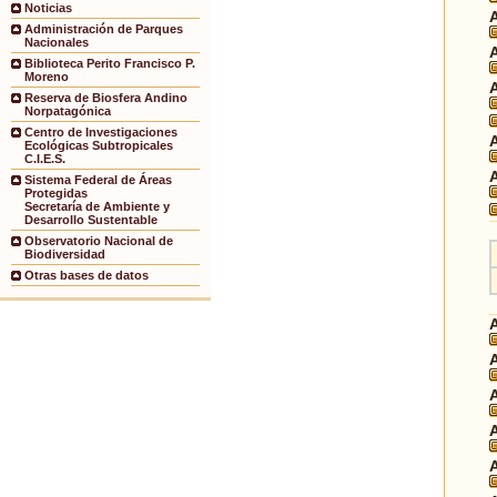
Noticias
Administración de Parques
Nacionales
Biblioteca Perito Francisco P.
Moreno
Reserva de Biosfera Andino
Norpatagónica
Centro de Investigaciones
Ecológicas Subtropicales
C.I.E.S.
Sistema Federal de Áreas
Protegidas
Secretaría de Ambiente y
Desarrollo Sustentable
Observatorio Nacional de
Biodiversidad
Otras bases de datos