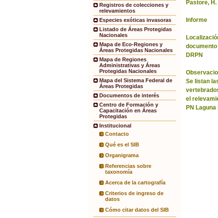
Pastore, H.
Registros de colecciones y
relevamientos
Informe
Especies exóticas invasoras
Listado de Áreas Protegidas
Nacionales
Localización
Mapa de Eco-Regiones y
documento 
Áreas Protegidas Nacionales
DRPN
Mapa de Regiones
Administrativas y Áreas
Protegidas Nacionales
Observacio
Mapa del Sistema Federal de
Se listan l
Áreas Protegidas
vertebrado
Documentos de interés
el relevami
Centro de Formación y
PN Laguna 
Capacitación en Áreas
Protegidas
Institucional
Contacto
Qué es el SIB
Organigrama
Referencias sobre
taxonomía
Acerca de la cartografía
Criterios de ingreso de
datos
Cómo citar datos del SIB