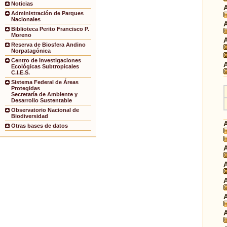
Noticias
Administración de Parques
Nacionales
Biblioteca Perito Francisco P.
Moreno
Reserva de Biosfera Andino
Norpatagónica
Centro de Investigaciones
Ecológicas Subtropicales
C.I.E.S.
Sistema Federal de Áreas
Protegidas
Secretaría de Ambiente y
Desarrollo Sustentable
Observatorio Nacional de
Biodiversidad
Otras bases de datos