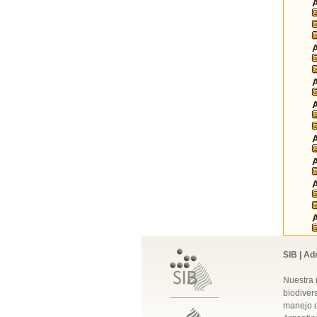
SIB | Ad
Nuestra 
biodivers
manejo q