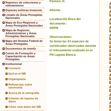
Pastore, H.
Registros de colecciones y
relevamientos
Informe
Especies exóticas invasoras
Listado de Áreas Protegidas
Nacionales
Localización física del
Mapa de Eco-Regiones y
documento :
Áreas Protegidas Nacionales
DRPN
Mapa de Regiones
Administrativas y Áreas
Protegidas Nacionales
Observaciones:
Mapa del Sistema Federal de
Se listan las 43 especies de
Áreas Protegidas
vertebrados observadas durante
Documentos de interés
el relevamiento realizado en el
Centro de Formación y
PN Laguna Blanca.
Capacitación en Áreas
Protegidas
Institucional
Contacto
Qué es el SIB
Organigrama
Referencias sobre
taxonomía
Acerca de la cartografía
Criterios de ingreso de
datos
Cómo citar datos del SIB