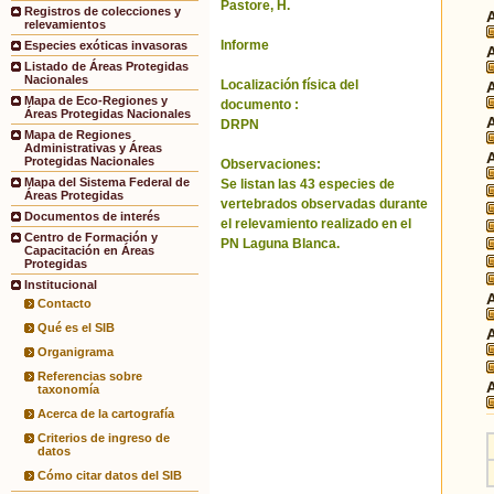
Pastore, H.
Registros de colecciones y
relevamientos
Informe
Especies exóticas invasoras
Listado de Áreas Protegidas
Nacionales
Localización física del
Mapa de Eco-Regiones y
documento :
Áreas Protegidas Nacionales
DRPN
Mapa de Regiones
Administrativas y Áreas
Protegidas Nacionales
Observaciones:
Mapa del Sistema Federal de
Se listan las 43 especies de
Áreas Protegidas
vertebrados observadas durante
Documentos de interés
el relevamiento realizado en el
Centro de Formación y
PN Laguna Blanca.
Capacitación en Áreas
Protegidas
Institucional
Contacto
Qué es el SIB
Organigrama
Referencias sobre
taxonomía
Acerca de la cartografía
Criterios de ingreso de
datos
Cómo citar datos del SIB