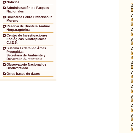
Noticias
Administración de Parques
Nacionales
Biblioteca Perito Francisco P.
Moreno
Reserva de Biosfera Andino
Norpatagónica
Centro de Investigaciones
Ecológicas Subtropicales
C.I.E.S.
Sistema Federal de Áreas
Protegidas
Secretaría de Ambiente y
Desarrollo Sustentable
Observatorio Nacional de
Biodiversidad
Otras bases de datos