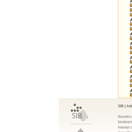
SIB | Ad
Nuestra 
biodivers
manejo q